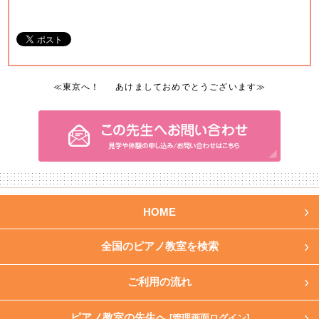
≪
東京へ！
あけましておめでとうございます
≫
HOME
全国のピアノ教室を検索
ご利用の流れ
ピアノ教室の先生へ
[管理画面ログイン]