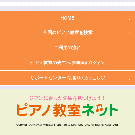
HOME
全国のピアノ教室を検索
ご利用の流れ
ピアノ教室の先生へ
[管理画面ログイン]
サポートセンター
[お困りの方はこちら]
ジブンに合った先生を見つけよう！
Copyright © Kawai Musical Instruments Mfg. Co., Ltd. All Rights Reserved.