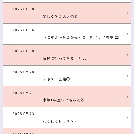
2026.06.18
楽しく学ぶ大人の姿
2026.06.16
〜吹奏楽〜音楽を長く楽しむピアノ教室 🎹
2026.06.10
応援に行ってきました❤️‍🔥
2026.05.28
テキスト合格💮
2026.05.27
中学1年生♡Ｒちゃん🥇
2026.05.23
わくわくレッスン♪