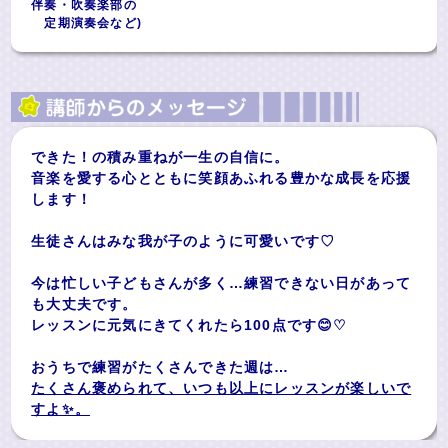
伴奏・吹奏楽部の
定期演奏会など)
できた！の積み重ねが一生の自信に。
音楽を愛する心とともに笑顔あふれる豊かな成長を応援
します！
生徒さんはみな我が子のように可愛いです♡
今は忙しい子どもさんが多く…練習できない日があって
も大丈夫です。
レッスンに元気にきてくれたら100点です😊♡
おうちで練習がたくさんできた週は…
たくさん褒められて、いつも以上にレッスンが楽しいで
すよ✨️。