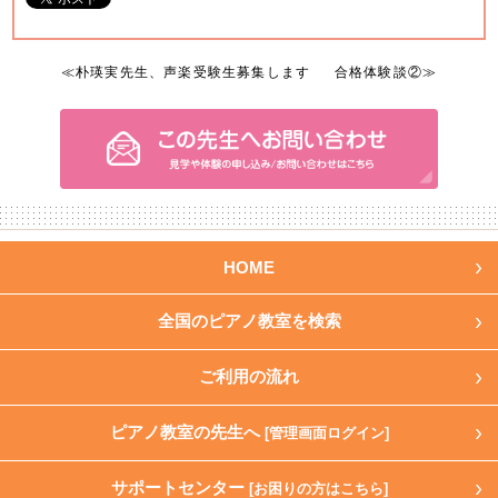
≪
朴瑛実先生、声楽受験生募集します
合格体験談②
≫
HOME
全国のピアノ教室を検索
ご利用の流れ
ピアノ教室の先生へ
[管理画面ログイン]
サポートセンター
[お困りの方はこちら]