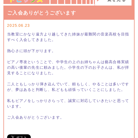
ご入会ありがとうございます
2025.06.23
当教室にかなり遠方より越してきた姉妹が最難関の音楽高校を目指
すべく入会してきました。
熱心さに頭が下がります。
ピアノ専攻ということで、中学生の上のお姉ちゃんは藝高合格実績
の高い後輩の先生に頼みました。小学生の下のお子さんは、私が拝
見することになりました。
二人ともしっかり弾き込んでいて、頼もしく、やることは多いです
が、夢はあると判断し、私どもも頑張っていくことにしました。
私もピアノをしっかりさらって、誠実に対応していきたいと思って
います。
ご入会ありがとうございます。