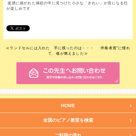
楽譜に描かれた挿絵の中に見つけた小さな「きれい」が音になる日
が楽しみです
≪
ランドセルには入れた 手に残ったのは・・・
伴奏者賞”に憧れ
て、魂が燃えました
≫
HOME
全国のピアノ教室を検索
ご利用の流れ