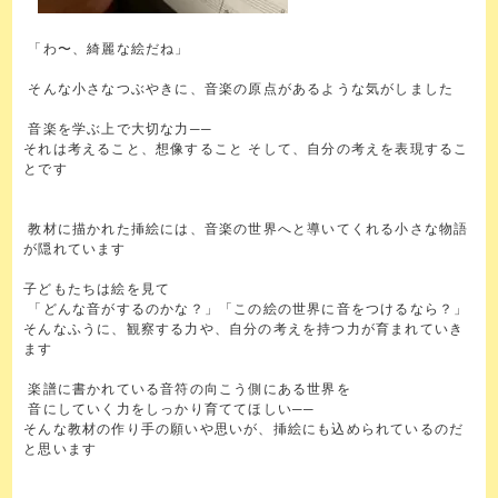
「わ〜、綺麗な絵だね」
そんな小さなつぶやきに、音楽の原点があるような気がしました
音楽を学ぶ上で大切な力──
それは考えること、想像すること そして、自分の考えを表現するこ
とです
教材に描かれた挿絵には、音楽の世界へと導いてくれる小さな物語
が隠れています
子どもたちは絵を見て
「どんな音がするのかな？」「この絵の世界に音をつけるなら？」
そんなふうに、観察する力や、自分の考えを持つ力が育まれていき
ます
楽譜に書かれている音符の向こう側にある世界を
音にしていく力をしっかり育ててほしい──
そんな教材の作り手の願いや思いが、挿絵にも込められているのだ
と思います