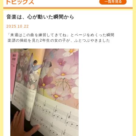
音楽は、心が動いた瞬間から
2025.10.22
「来週はこの曲を練習してきてね」とページをめくった瞬間
楽譜の挿絵を見た2年生の女の子が、ふとつぶやきました