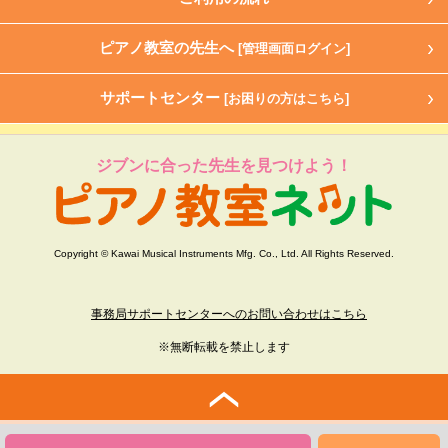
ピアノ教室の先生へ
[管理画面ログイン]
サポートセンター
[お困りの方はこちら]
ジブンに合った先生を見つけよう！
Copyright © Kawai Musical Instruments Mfg. Co., Ltd. All Rights Reserved.
事務局サポートセンターへのお問い合わせはこちら
※無断転載を禁止します