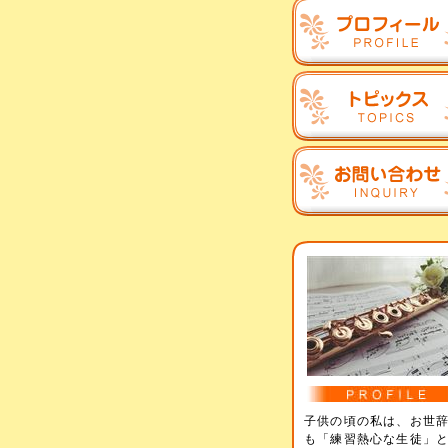
子供の頃の私は、お世
も「練習熱心な生徒」