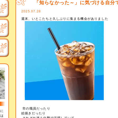
「知らなかった～」に気づける自分
2025.07.28
週末、いとこたちと久しぶりに集まる機会がありました
市の職員だったり
辞に
絵描きだったり
とは