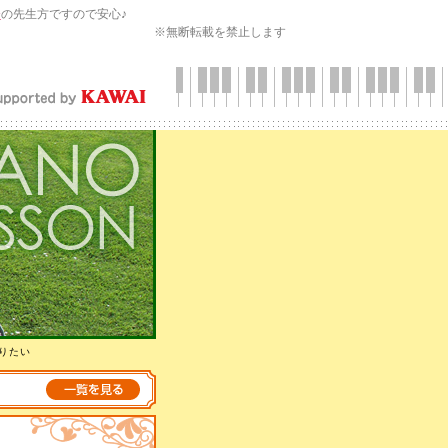
会
の先生方ですので安心♪
※無断転載を禁止します
りたい