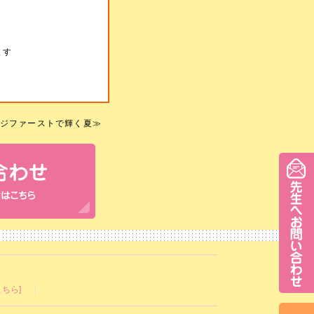
ます
ジファーストで輝く夏
≫
ちら]