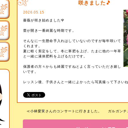
咲きました🎵
2026.05.15
薔薇が咲き始めました🌹
蕾が開き一番綺麗な時期です。
そんなに一生懸命手入れはしていないのですが毎年咲いて
くれます。
夏に軽く剪定をして、冬に寒肥を上げ、たまに他の一年草
と一緒に液体肥料を上げるだけです。
保護者の方々からも綺麗ですねとよく言っていただき嬉し
いです。
レッスン後、子供さんと一緒によかったら写真撮って下さいね
≪
小林愛実さんのコンサートに行きました。
ガルガンチ