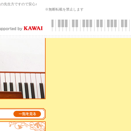
会
の先生方ですので安心♪
※無断転載を禁止します