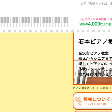
ピアノ教室ネットは、
石本ピアノ
金沢市ピアノ教室
幼児からシニアま
楽しくピアノのレッ
体験レッスン致し
お気軽にお問い合
ピアノ教室ネット
＞
石川県