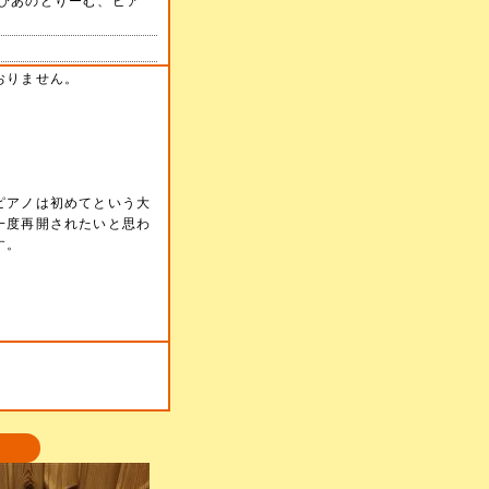
ぴあのどりーむ、ピア
おりません。
ピアノは初めてという大
一度再開されたいと思わ
す。