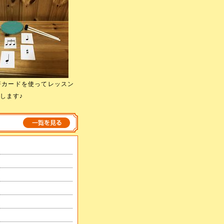
符カードを使ってレッスン
します♪