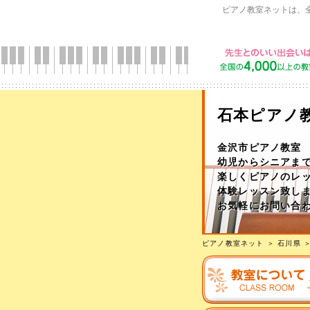
ピアノ教室ネットは、
石本ピアノ
金沢市ピアノ教室
幼児からシニアま
楽しくピアノのレッ
体験レッスン致し
お気軽にお問い合
ピアノ教室ネット
＞
石川県