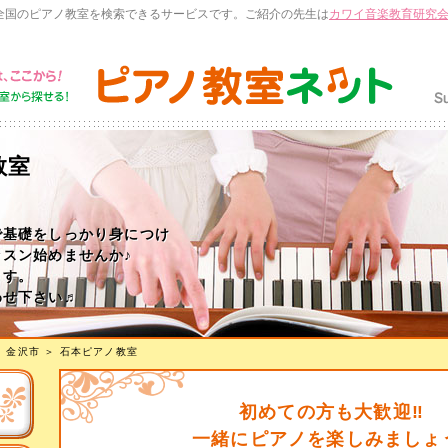
全国のピアノ教室を検索できるサービスです。ご紹介の先生は
カワイ音楽教育研究
教室
で基礎をしっかり身につけ
スン始めませんか♪
ます。
わせ下さい♬
＞
金沢市
＞
石本ピアノ教室
初めての方も大歓迎‼︎
一緒にピアノを楽しみましょ