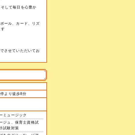
、そして毎日を心豊か
、ボール、カード、リズ
ます
料でさせていただいてお
停より徒歩8分
ーミュージック
ージュ、保育士資格試
許試験対策