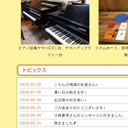
ピアノ設備ヤマハC3二台、ヤマハアップラ
リズムボード、音
イト一台
致
2026.07.24
こちらの地域の生徒さん♪
2026.07.09
暑い日が続きます♪
2026.06.28
お父様の付き添い♪
2026.06.19
ご入会ありがとうございます♪
2026.06.04
小林愛実さんのコンサートに行きました。
2026.05.15
咲きました🎵