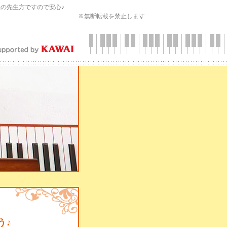
会
の先生方ですので安心♪
※無断転載を禁止します
う♪