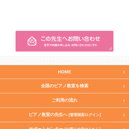
HOME
全国のピアノ教室を検索
ご利用の流れ
ピアノ教室の先生へ
[管理画面ログイン]
サポートセンター