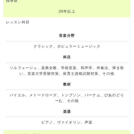
指導歴
30年以上
レッスン科目
音楽分野
クラシック、ポピュラーミュージック
科目
ソルフェージュ、楽典全般、学校音楽、和声学、伴奏法、弾き歌
い、音楽大学受験対策、保育士資格試験対策、その他
教材
バイエル、メトードローズ、トンプソン、バーナム、ぴあのどり
ーむ、その他
楽器
ピアノ、ヴァイオリン、声楽