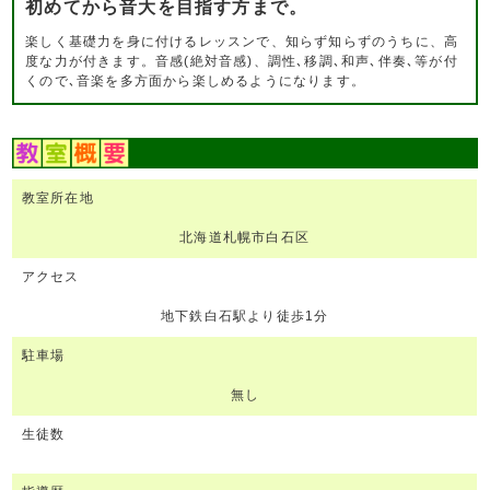
初めてから音大を目指す方まで。
楽しく基礎力を身に付けるレッスンで、知らず知らずのうちに、高
度な力が付きます。音感(絶対音感)、調性､移調､和声､伴奏､等が付
くので､音楽を多方面から楽しめるようになります。
教室所在地
北海道札幌市白石区
アクセス
地下鉄白石駅より徒歩1分
駐車場
無し
生徒数