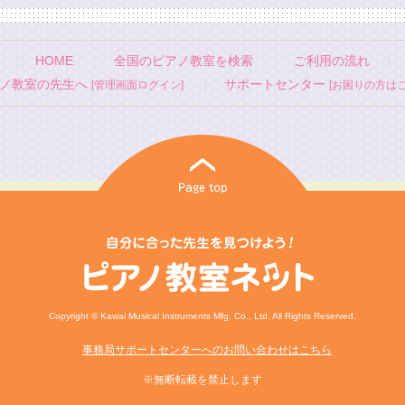
HOME
全国のピアノ教室を検索
ご利用の流れ
ノ教室の先生へ
サポートセンター
[管理画面ログイン]
[お困りの方はこ
Copyright © Kawai Musical Instruments Mfg. Co., Ltd. All Rights Reserved.
事務局サポートセンターへのお問い合わせはこちら
※無断転載を禁止します