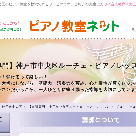
全国のピアノ教室を検索できるサービスです。ご紹介の先生は
カワイ音楽教育研究
専門】神戸市中央区ルーチェ・ピアノレッ
き！弾けるって楽しい！
を大切にしながら、基礎力・演奏力を育み、心と個性が輝くレッス
ッスンだからこそ、一人ひとりに寄り添った指導を大切にしていま
＞
神戸市中央区
＞
【出張専門】神戸市中央区ルーチェ・ピアノレッスン
＞ プロフィー