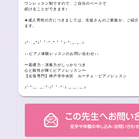
ワンレッスン制ですので、ご自分のペースで
続けることができます♪
★成人男性の方につきましては、生徒さんのご家族か、ご紹介
ます。
♪*･:.｡*♪゜ﾟ･*:.*･゜ﾟ♪･*:.｡..｡.:♪
↓↓ピアノ体験レッスンのお問い合わせ↓↓
〜基礎力・演奏力がしっかりつき
心と個性が輝くピアノレッスン〜
【出張専門】神戸市中央区 ルーチェ・ピアノレッスン
♪'･*:.｡. .｡.:*･♪゜ﾟ･*･♪:.｡..｡.:.｡.♪