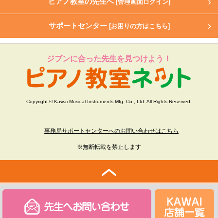
ピアノ教室の先生へ
[管理画面ログイン]
サポートセンター
[お困りの方はこちら]
ジブンに合った先生を見つけよう！
Copyright © Kawai Musical Instruments Mfg. Co., Ltd. All Rights Reserved.
事務局サポートセンターへのお問い合わせはこちら
※無断転載を禁止します