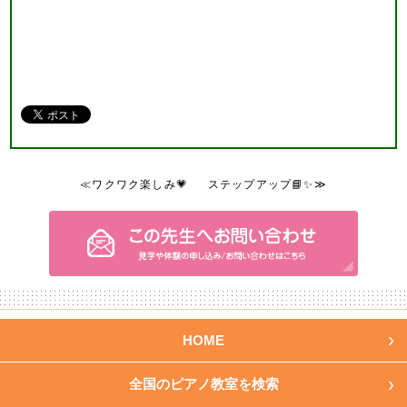
≪ワクワク楽しみ💗
ステップアップ📘✨≫
HOME
全国のピアノ教室を検索