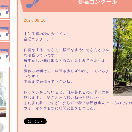
合唱コンクール
2025.09.10
中学生達の秋の大イベント！
合唱コンクール♫
伴奏をする生徒さん、指揮をする生徒さんとみん
な頑張っています♫
毎年新しい曲に出会えるのも楽しみでもありま
す。
夏休みが明けて、練習も少しずつ始まっているよ
うです！
本番まで頑張って下さいね。
レッスンをしていると、日が暮れるのが早いのを
感じます。生徒さん達も暗いね〜と話したり。
まだまだ暑いですが、少しずつ秋？季節は進んでいるのです
ウォーキングも朝に時間変更をしました。