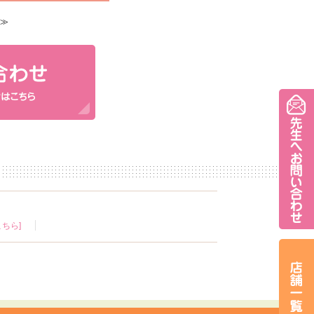
≫
ちら]