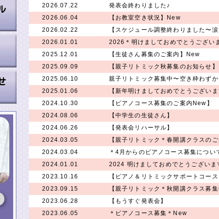
2026.07.22
発表会終わりました♪
2026.06.04
【お教室空き状況】New
2026.02.22
【スケジュール調整終わりました〜涙
2026.01.01
2026＊明けましておめでとうござい
2025.12.01
【生徒さん募集のご案内】New
2025.09.09
【親子リトミック秋募集のお知らせ】
2025.06.10
親子リトミック募集中〜空き枠わずか
2025.01.06
【新年明けましておめでとうございま
2024.10.30
【ピアノコース募集のご案内New】
2024.08.06
【中学生の生徒さん】
2024.06.26
【発表会リハーサル】
2024.03.05
【親子リトミック＊春開講クラスのご
2024.03.04
＊4月からのピアノコース募集につい
2024.01.01
2024 明けましておめでとうございま
2023.10.16
【ピアノ＆リトミックサポートコース
2023.09.15
【親子リトミック＊秋開講クラス募集
2023.06.28
【もうすぐ発表会】
2023.06.05
＊ピアノコース募集＊New