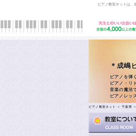
ピアノ教室ネットは、
＊成嶋
ピアノを弾
ピアノ・リ
音楽の魔法
ピアノレッ
ピアノ教室ネット
＞
千葉県