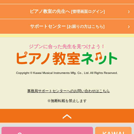
ピアノ教室の先生へ
[管理画面ログイン]
サポートセンター
[お困りの方はこちら]
ジブンに合った先生を見つけよう！
Copyright © Kawai Musical Instruments Mfg. Co., Ltd. All Rights Reserved.
事務局サポートセンターへのお問い合わせはこちら
※無断転載を禁止します