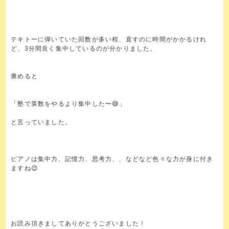
テキトーに弾いていた回数が多い程、直すのに時間がかかるけれ
ど、3分間良く集中しているのが分かりました。
褒めると
「塾で算数をやるより集中した〜😅」
と言っていました。
ピアノは集中力、記憶力、思考力、、などなど色々な力が身に付き
ますね😊
お読み頂きましてありがとうございました！