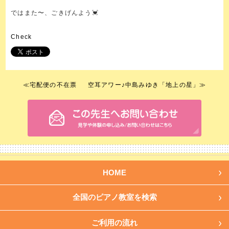
ではまた〜、ごきげんよう💓
Check
≪
宅配便の不在票
空耳アワー♪中島みゆき「地上の星」
≫
HOME
全国のピアノ教室を検索
ご利用の流れ