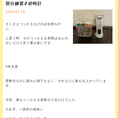
部分練習🎵砂時計
2024.07.14
そこさえつっかえなければ合格なの
に、、
と思う時、そのつっかえる原因はほんの
少しだけと言う事が多いです。
5年生君
受験生なのに疲れた様子もなく、それなりに曲も仕上がっていま
す。
今回、彼もつっかえる原因が２点だけでした。
①左手、一箇所の指使い