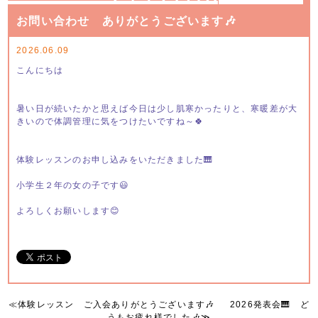
お問い合わせ ありがとうございます🎶
2026.06.09
こんにちは
暑い日が続いたかと思えば今日は少し肌寒かったりと、寒暖差が大
きいので体調管理に気をつけたいですね～🍀
体験レッスンのお申し込みをいただきました🎹
小学生２年の女の子です😃
よろしくお願いします😊
≪
体験レッスン ご入会ありがとうございます🎶
2026発表会🎹 ど
うもお疲れ様でした🎶
≫