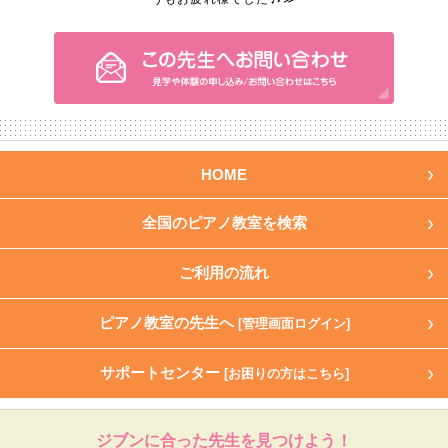
HOME
全国のピアノ教室を検索
ご利用の流れ
ピアノ教室の先生へ
[管理画面ログイン]
サポートセンター
[お困りの方はこちら]
ジブンに合った先生を見つけよう！