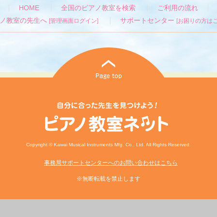
HOME
全国のピアノ教室を検索
ご利用の流れ
ノ教室の先生へ
サポートセンター
[管理画面ログイン]
[お困りの方はこ
Copyright © Kawai Musical Instruments Mfg. Co., Ltd. All Rights Reserved.
事務局サポートセンターへのお問い合わせはこちら
※無断転載を禁止します