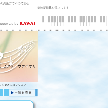
会
の先生方ですので安心♪
※無断転載を禁止します
。ピアノ、ヴァイオリ
🎻生徒さんのレッスン