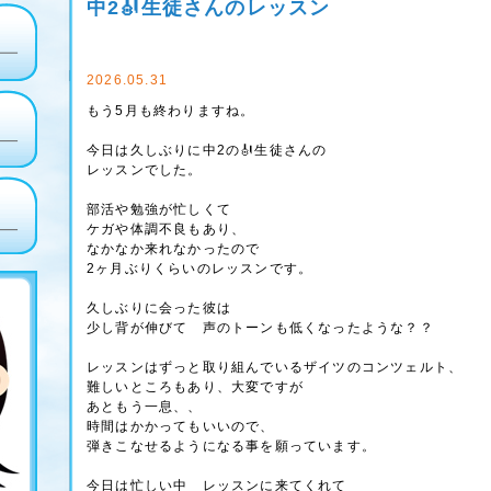
中2🎻生徒さんのレッスン
2026.05.31
もう5月も終わりますね。
今日は久しぶりに中2の🎻生徒さんの
レッスンでした。
部活や勉強が忙しくて
ケガや体調不良もあり、
なかなか来れなかったので
2ヶ月ぶりくらいのレッスンです。
久しぶりに会った彼は
少し背が伸びて 声のトーンも低くなったような？？
レッスンはずっと取り組んでいるザイツのコンツェルト、
難しいところもあり、大変ですが
あともう一息、、
時間はかかってもいいので、
弾きこなせるようになる事を願っています。
今日は忙しい中 レッスンに来てくれて