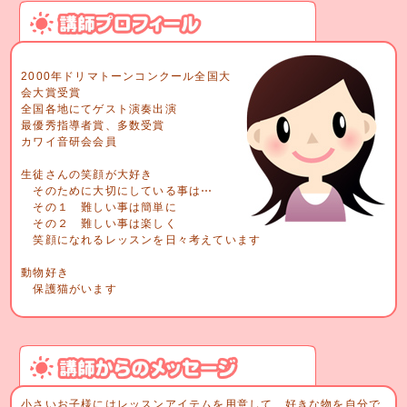
2000年ドリマトーンコンクール全国大
会大賞受賞
全国各地にてゲスト演奏出演
最優秀指導者賞、多数受賞
カワイ音研会会員
生徒さんの笑顔が大好き
そのために大切にしている事は⋯
その１ 難しい事は簡単に
その２ 難しい事は楽しく
笑顔になれるレッスンを日々考えています
動物好き
保護猫がいます
小さいお子様にはレッスンアイテムを用意して、好きな物を自分で