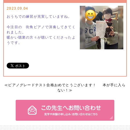
2023.09.04
おうちでの練習が充実していますね。
今注目の 街角ピアノで演奏してきてく
れました。
暖かい聴衆の方々が聴いてくださったよ
うです。
≪
ピアノグレードテスト合格おめでとうございます！
本が手に入ら
ない！
≫