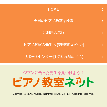
HOME
全国のピアノ教室を検索
ご利用の流れ
ピアノ教室の先生へ
[管理画面ログイン]
サポートセンター
[お困りの方はこちら]
ジブンに合った先生を見つけよう！
Copyright © Kawai Musical Instruments Mfg. Co., Ltd. All Rights Reserved.