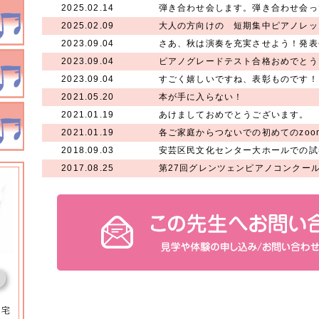
2025.02.14
弾き合わせ会します。弾き合わせ会っ
2025.02.09
大人の方向けの 短期集中ピアノレッ
2023.09.04
さあ、秋は演奏を充実させよう！発表
2023.09.04
ピアノグレードテスト合格おめでとう
2023.09.04
すごく嬉しいですね、表彰ものです！
2021.05.20
本が手に入らない！
2021.01.19
あけましておめでとうございます。
2021.01.19
各ご家庭からつないでの初めてのzoo
2018.09.03
安芸区民文化センター大ホールでの試
2017.08.25
第27回グレンツェンピアノコンクール終わりま
自宅