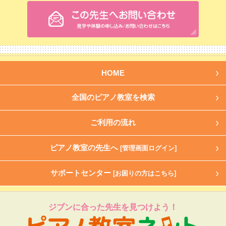
HOME
全国のピアノ教室を検索
ご利用の流れ
ピアノ教室の先生へ
[管理画面ログイン]
サポートセンター
[お困りの方はこちら]
ジブンに合った先生を見つけよう！