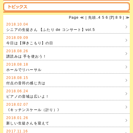
Page
≪
|
先頭
..
4
5
6
[
7
]
8
9
|
≫
2018.10.04
シニアの生徒さん 【ふたり de コンサート】vol.5
2018.09.09
今日は【弾きこもり】の日
2018.08.26
譜読みは 手を使おう！
2018.08.18
ホールでリハーサル
2018.08.15
付点の音符の感じ方は
2018.06.24
ピアノの音域は広いよ！
2018.02.07
《キッチンスケール（計り）》
2018.01.26
新しい生徒さんを迎えて
2017.11.16