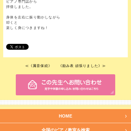
ピアノ専門誌から
拝借しました。
身体を左右に振り動かしながら
叩くと
楽しく身につきますね！
≪
《属音保続》
《励み表 頑張りました》
≫
HOME
全国のピアノ教室を検索