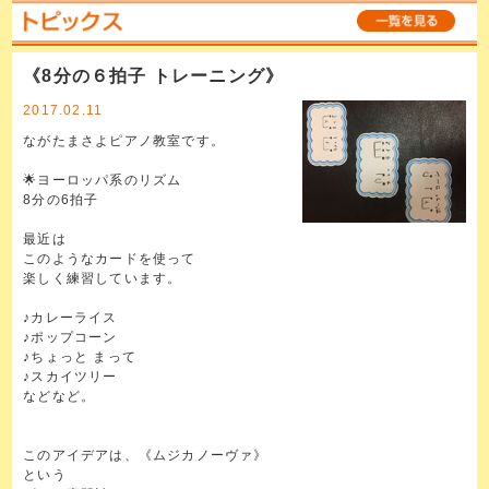
《8分の６拍子 トレーニング》
2017.02.11
ながたまさよピアノ教室です。
🌟ヨーロッパ系のリズム
8分の6拍子
最近は
このようなカードを使って
楽しく練習しています。
♪カレーライス
♪ポップコーン
♪ちょっと まって
♪スカイツリー
などなど。
このアイデアは、《ムジカノーヴァ》
という