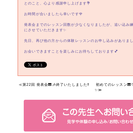
とのこと、心より感謝申し上げます💐
お時間が合いましたら幸いです🌹
発表会までのレッスン回数が少なくなりましたが、追い込み
にさせていただきます✨
先日、再び他の方からの体験レッスンのお申し込みがありまし
お会いできますことを楽しみにお待ちしております💕
≪
第22回 発表会🎹🎶終了いたしました‼️
初めてのレッスン🎹
✨
≫