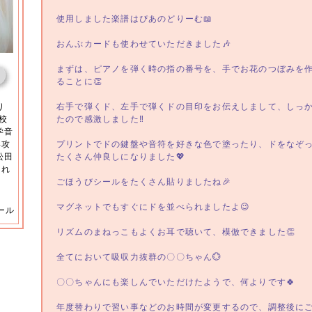
使用しました楽譜はぴあのどりーむ📖
おんぷカードも使わせていただきました🎶
まずは、ピアノを弾く時の指の番号を、手でお花のつぼみを
ることに👏
り
右手で弾くド、左手で弾くドの目印をお伝えしまして、しっ
校
たので感激しました‼️
学音
専攻
プリントでドの鍵盤や音符を好きな色で塗ったり、ドをなぞ
松田
たくさん仲良しになりました💖
され
。
ごほうびシールをたくさん貼りましたね🎉
マグネットでもすぐにドを並べられましたよ😉
ール
リズムのまねっこもよくお耳で聴いて、模倣できました👏
全てにおいて吸収力抜群の〇〇ちゃん💮
〇〇ちゃんにも楽しんでいただけたようで、何よりです🍀
年度替わりで習い事などのお時間が変更するので、調整後に