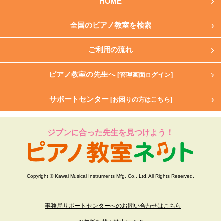
HOME
全国のピアノ教室を検索
ご利用の流れ
ピアノ教室の先生へ
[管理画面ログイン]
サポートセンター
[お困りの方はこちら]
ジブンに合った先生を見つけよう！
Copyright © Kawai Musical Instruments Mfg. Co., Ltd. All Rights Reserved.
事務局サポートセンターへのお問い合わせはこちら