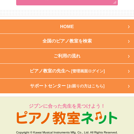
HOME
全国のピアノ教室を検索
ご利用の流れ
ピアノ教室の先生へ
[管理画面ログイン]
サポートセンター
[お困りの方はこちら]
ジブンに合った先生を見つけよう！
Copyright © Kawai Musical Instruments Mfg. Co., Ltd. All Rights Reserved.