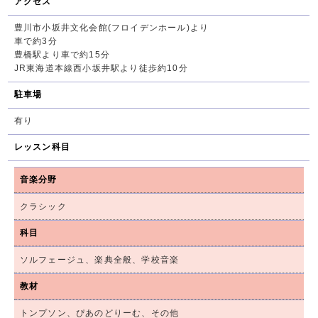
アクセス
豊川市小坂井文化会館(フロイデンホール)より
車で約3分
豊橋駅より車で約15分
JR東海道本線西小坂井駅より徒歩約10分
駐車場
有り
レッスン科目
音楽分野
クラシック
科目
ソルフェージュ、楽典全般、学校音楽
教材
トンプソン、ぴあのどりーむ、その他