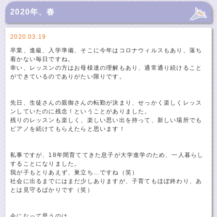
2020年、春
2020.03.19
卒業、進級、入学準備、そこに今年はコロナウィルスもあり、落ち
着かない毎日ですね。
幸い、レッスンの方はお母様達の理解もあり、通常通り続けること
ができているのでありがたい限りです。
先日、生徒さんの親御さんの転勤が決まり、せっかく楽しくレッス
ンしていたのに残念！ということがありました。
残りのレッスンも楽しく、楽しい思い出を持って、新しい場所でも
ピアノを続けてもらえたらと思います！
私事ですが、18年間育ててきた息子が大学進学のため、一人暮らし
することになりました。
我が子もとりあえず、巣立ち…ですね（笑）
社会に出るまでにはまだ少しありますが、子育てもほぼ終わり、あ
とは見守るばかりです（笑）
今になって思うのは、