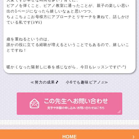
ピアノを弾くこと、ピアノ教室に通ったことが、親子の楽しい思い
出の1ページになったら嬉しいなぁと思いつつ、
ちょこちょこお母様方にアプローチとリサーチを兼ねて、話しかけ
ている私です(≧∀≦)
歳を重ねるというのは、
誰かの役に立てる経験が増えるということでもあるので、嬉しいこ
とですね！
暖かくなった陽射しに春を感じながら、今日もレッスンです(^-^)
≪
努力の成果🎵
小6でも趣味ピアノ♫
≫
HOME