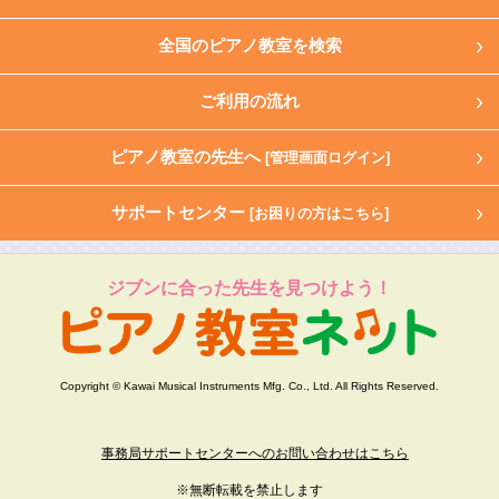
全国のピアノ教室を検索
ご利用の流れ
ピアノ教室の先生へ
[管理画面ログイン]
サポートセンター
[お困りの方はこちら]
ジブンに合った先生を見つけよう！
Copyright © Kawai Musical Instruments Mfg. Co., Ltd. All Rights Reserved.
事務局サポートセンターへのお問い合わせはこちら
※無断転載を禁止します