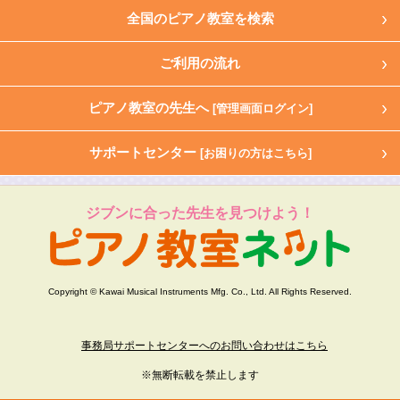
全国のピアノ教室を検索
ご利用の流れ
ピアノ教室の先生へ
[管理画面ログイン]
サポートセンター
[お困りの方はこちら]
ジブンに合った先生を見つけよう！
Copyright © Kawai Musical Instruments Mfg. Co., Ltd. All Rights Reserved.
事務局サポートセンターへのお問い合わせはこちら
※無断転載を禁止します