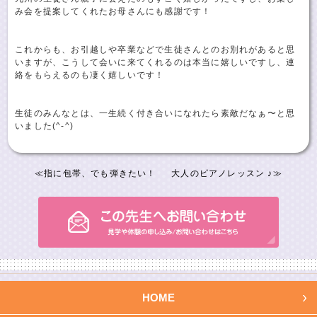
み会を提案してくれたお母さんにも感謝です！
これからも、お引越しや卒業などで生徒さんとのお別れがあると思
いますが、こうして会いに来てくれるのは本当に嬉しいですし、連
絡をもらえるのも凄く嬉しいです！
生徒のみんなとは、一生続く付き合いになれたら素敵だなぁ〜と思
いました(^-^)
≪
指に包帯、でも弾きたい！
大人のピアノレッスン ♪
≫
HOME