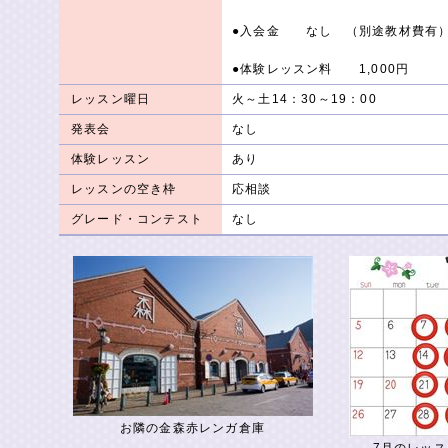
●入会金 なし （別途教材費有
●体験レッスン料 1,000円
レッスン曜日
火～土14：30～19：00
発表会
なし
体験レッスン
あり
レッスンの空き枠
応相談
グレード・コンテスト
なし
お隣の金森赤レンガ倉庫