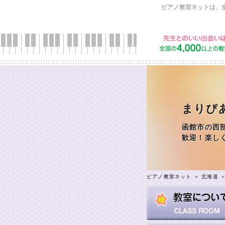
ピアノ教室ネットは、
まりぴ
函館市の西
歓迎！楽し
ピアノ教室ネット
＞
北海道