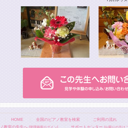
7月のレッス
HOME
全国のピアノ教室を検索
ご利用の流れ
ノ教室の先生へ
サポートセンター
[管理画面ログイン]
[お困りの方はこ