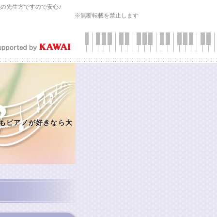
会
の先生方ですので安心♪
※無断転載を禁止します
もピアノが好きなら大