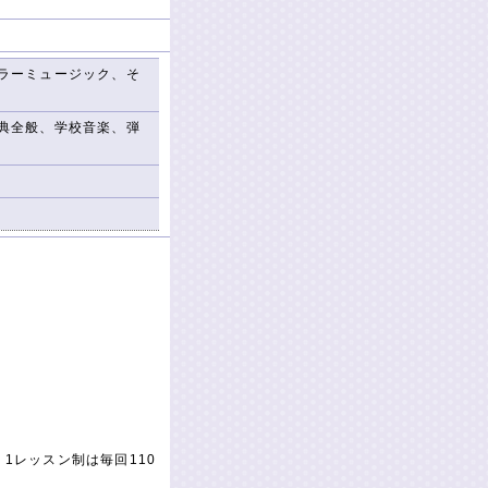
ラーミュージック、そ
典全般、学校音楽、弾
、1レッスン制は毎回110