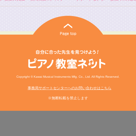
Copyright © Kawai Musical Instruments Mfg. Co., Ltd. All Rights Reserved.
事務局サポートセンターへのお問い合わせはこちら
※無断転載を禁止します