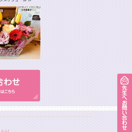
ンスケジュール 🎶
ちら]