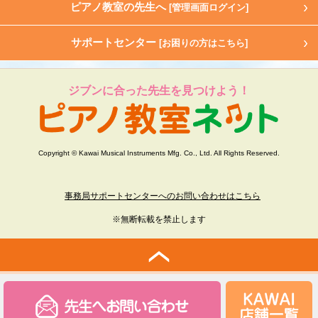
ピアノ教室の先生へ
[管理画面ログイン]
サポートセンター
[お困りの方はこちら]
ジブンに合った先生を見つけよう！
Copyright © Kawai Musical Instruments Mfg. Co., Ltd. All Rights Reserved.
事務局サポートセンターへのお問い合わせはこちら
※無断転載を禁止します