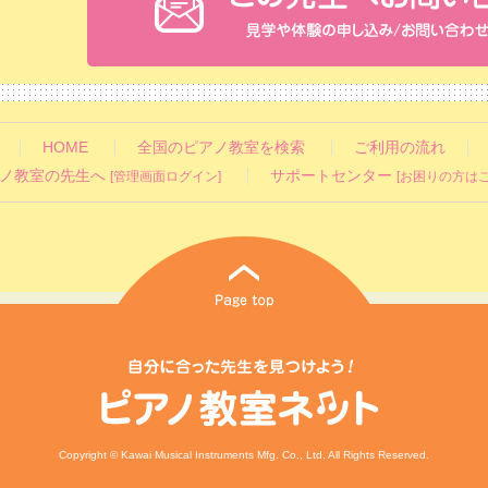
HOME
全国のピアノ教室を検索
ご利用の流れ
ノ教室の先生へ
サポートセンター
[管理画面ログイン]
[お困りの方はこ
Copyright © Kawai Musical Instruments Mfg. Co., Ltd. All Rights Reserved.