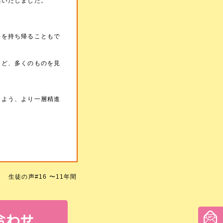
感いたしました。
果を持ち帰ることもで
など、多くのものを見
るよう、より一層精進
生徒の声#16 〜11年間