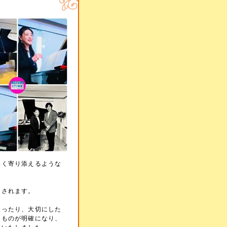
深く寄り添えるような
出されます。
まったり、大切にした
たものが明確になり、