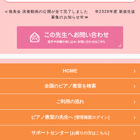
≪発表会 演奏動画の公開が全て完了しました
🌸2026年度 新規生徒
募集のお知らせ🌸≫
HOME
全国のピアノ教室を検索
ご利用の流れ
ピアノ教室の先生へ
[管理画面ログイン]
サポートセンター
[お困りの方はこちら]