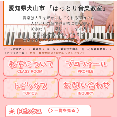
愛知県犬山市 「はっとり音楽教室」
音楽は人生を豊かにしてくれる宝物です
一人ひとりの個性や目標に寄り添い
「できた！」「楽しい！」を大切に
クラシックからポップスまで
音楽を楽しめるレッスンを行っています
ピアノ教室ネット
＞
愛知県
＞
犬山市
＞
愛知県犬山市 「はっとり音楽教室」
＞
トピックス一覧
＞ 台風・暴風警報発令時のレッスンについて