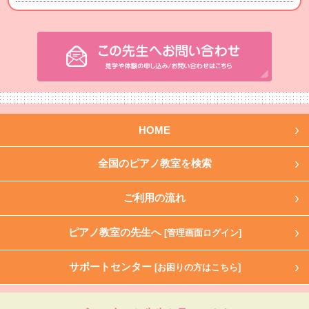
HOME
全国のピアノ教室を検索
ご利用の流れ
ピアノ教室の先生へ
[管理画面ログイン]
サポートセンター
[お困りの方はこちら]