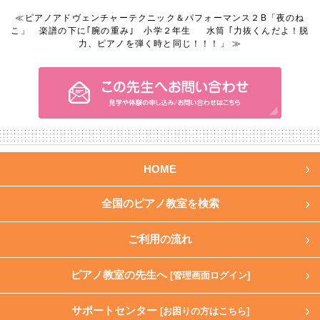
≪
ピアノアドヴェンチャーテクニック＆パフォーマンス２B「夜のね
こ」 楽譜の下に｢腕の重み｣ 小学２年生
水筒 ｢力抜くんだよ！脱
力、ピアノを弾く時と同じ！！！」
≫
HOME
全国のピアノ教室を検索
ご利用の流れ
ピアノ教室の先生へ
[管理画面ログイン]
サポートセンター
[お困りの方はこちら]