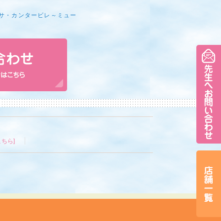
サ・カンタービレ～ミュー
ちら]