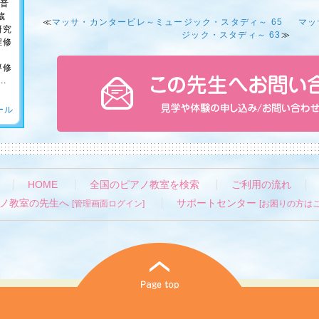
学音
蔵
≪
マッサ・カンタービレ～ミュージック・スタディ～ 65
マッ
研究
ジック・スタディ～ 63
≫
程修
専修
.
ール
HOME
全国のピアノ教室を検索
ご利用の流れ
ノ教室の先生へ
サポートセンター
[管理画面ログイン]
[お困りの方はこ