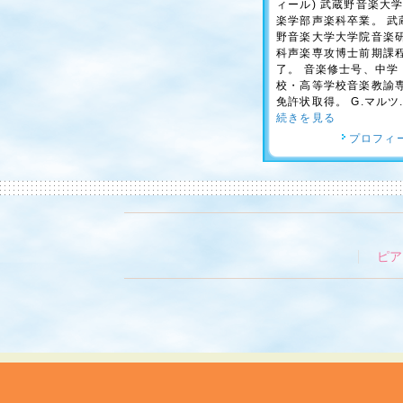
ィール) 武蔵野音楽大
楽学部声楽科卒業。 武
野音楽大学大学院音楽
科声楽専攻博士前期課
了。 音楽修士号、中学
校・高等学校音楽教諭
免許状取得。 G.マルツ..
続きを見る
プロフィ
ピア