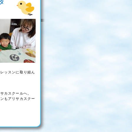
タ
にレッスンに取り組ん
リサカスクールへ。
スンもアリサカスクー