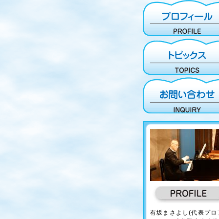
有坂まさよし(代表プロ