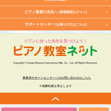
ピアノ教室の先生へ
[管理画面ログイン]
サポートセンター
[お困りの方はこちら]
ジブンに合った先生を見つけよう！
Copyright © Kawai Musical Instruments Mfg. Co., Ltd. All Rights Reserved.
事務局サポートセンターへのお問い合わせはこちら
※無断転載を禁止します