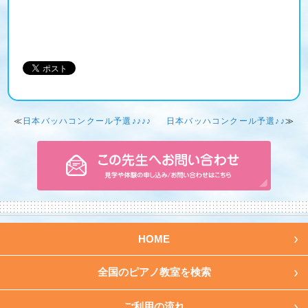
≪
日本バッハコンクール予選♪♪♪♪
日本バッハコンクール予選♪♪
≫
HOME
全国のピアノ教室を検索
ご利用の流れ