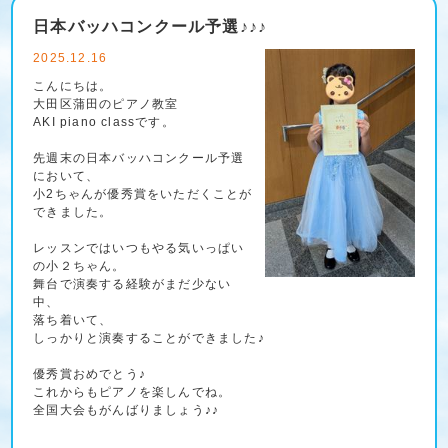
日本バッハコンクール予選♪♪♪
2025.12.16
こんにちは。
大田区蒲田のピアノ教室
AKI piano classです。
先週末の日本バッハコンクール予選
において、
小2ちゃんが優秀賞をいただくことが
できました。
レッスンではいつもやる気いっぱい
の小２ちゃん。
舞台で演奏する経験がまだ少ない
中、
落ち着いて、
しっかりと演奏することができました♪
優秀賞おめでとう♪
これからもピアノを楽しんでね。
全国大会もがんばりましょう♪♪