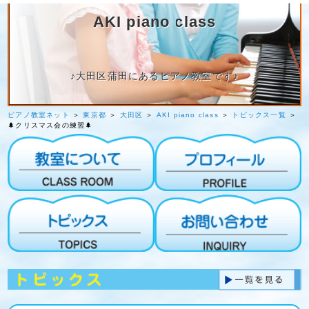
AKI piano class
♪大田区蒲田にあるピアノ教室です♪
ピアノ教室ネット
＞
東京都
＞
大田区
＞
AKI piano class
＞
トピックス一覧
＞
🌲クリスマス会の練習🌲