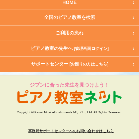
HOME
全国のピアノ教室を検索
ご利用の流れ
ピアノ教室の先生へ
[管理画面ログイン]
サポートセンター
[お困りの方はこちら]
ジブンに合った先生を見つけよう！
Copyright © Kawai Musical Instruments Mfg. Co., Ltd. All Rights Reserved.
事務局サポートセンターへのお問い合わせはこちら