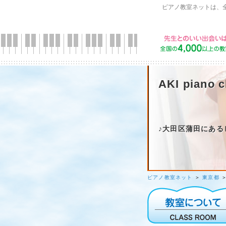
ピアノ教室ネットは、
AKI piano c
♪大田区蒲田にある
ピアノ教室ネット
＞
東京都