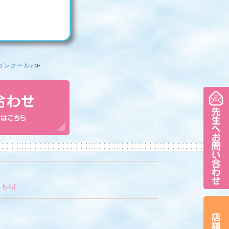
コンクール♪
≫
ちら]