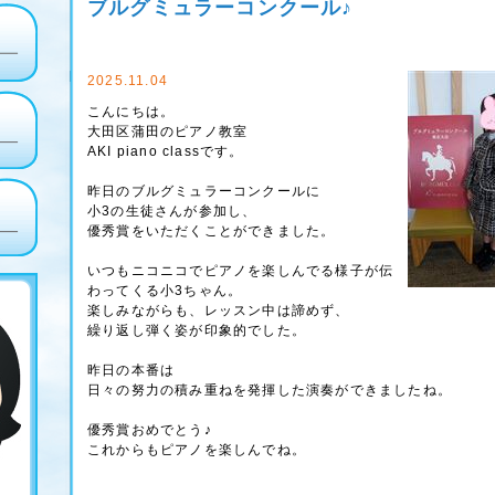
ブルグミュラーコンクール♪
2025.11.04
こんにちは。
大田区蒲田のピアノ教室
AKI piano classです。
昨日のブルグミュラーコンクールに
小3の生徒さんが参加し、
優秀賞をいただくことができました。
いつもニコニコでピアノを楽しんでる様子が伝
わってくる小3ちゃん。
楽しみながらも、レッスン中は諦めず、
繰り返し弾く姿が印象的でした。
昨日の本番は
日々の努力の積み重ねを発揮した演奏ができましたね。
優秀賞おめでとう♪
これからもピアノを楽しんでね。