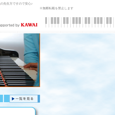
会
の先生方ですので安心♪
※無断転載を禁止します