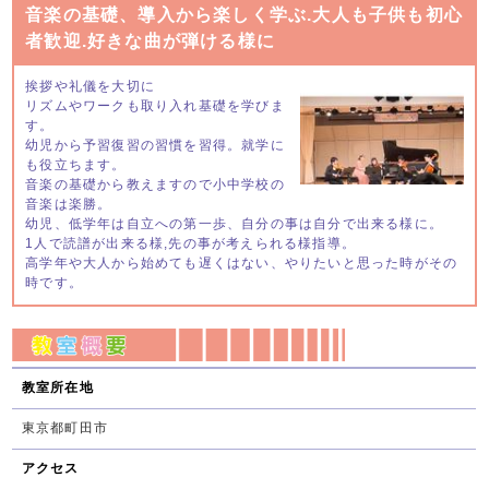
音楽の基礎、導入から楽しく学ぶ.大人も子供も初心
者歓迎.好きな曲が弾ける様に
挨拶や礼儀を大切に
リズムやワークも取り入れ基礎を学びま
す。
幼児から予習復習の習慣を習得。就学に
も役立ちます。
音楽の基礎から教えますので小中学校の
音楽は楽勝。
幼児、低学年は自立への第一歩、自分の事は自分で出来る様に。
1人で読譜が出来る様,先の事が考えられる様指導。
高学年や大人から始めても遅くはない、やりたいと思った時がその
時です。
教室所在地
東京都町田市
アクセス