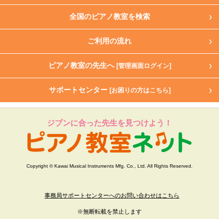
全国のピアノ教室を検索
ご利用の流れ
ピアノ教室の先生へ
[管理画面ログイン]
サポートセンター
[お困りの方はこちら]
ジブンに合った先生を見つけよう！
Copyright © Kawai Musical Instruments Mfg. Co., Ltd. All Rights Reserved.
事務局サポートセンターへのお問い合わせはこちら
※無断転載を禁止します