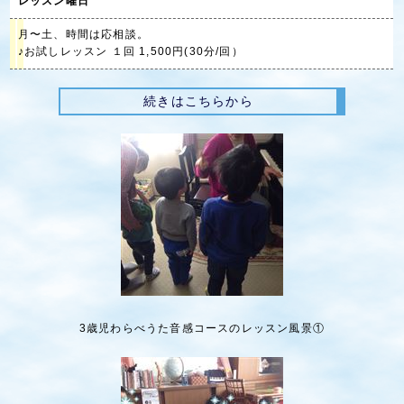
レッスン曜日
月〜土、時間は応相談。
♪お試しレッスン １回 1,500円(30分/回）
続きはこちらから
3歳児わらべうた音感コースのレッスン風景①