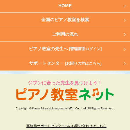
HOME
全国のピアノ教室を検索
ご利用の流れ
ピアノ教室の先生へ
[管理画面ログイン]
サポートセンター
[お困りの方はこちら]
ジブンに合った先生を見つけよう！
Copyright © Kawai Musical Instruments Mfg. Co., Ltd. All Rights Reserved.
事務局サポートセンターへのお問い合わせはこちら