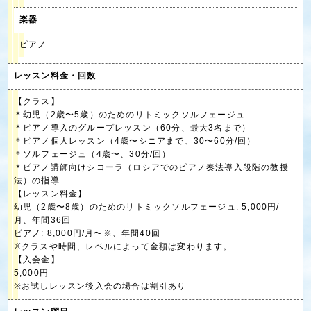
楽器
ピアノ
レッスン料金・回数
【クラス】
＊幼児（2歳〜5歳）のためのリトミックソルフェージュ
＊ピアノ導入のグループレッスン（60分、最大3名まで）
＊ピアノ個人レッスン（4歳〜シニアまで、30〜60分/回）
＊ソルフェージュ（4歳〜、30分/回）
＊ピアノ講師向けシコーラ（ロシアでのピアノ奏法導入段階の教授
法）の指導
【レッスン料金】
幼児（2歳〜8歳）のためのリトミックソルフェージュ: 5,000円/
月、年間36回
ピアノ: 8,000円/月〜※、年間40回
※クラスや時間、レベルによって金額は変わります。
【入会金】
5,000円
※お試しレッスン後入会の場合は割引あり