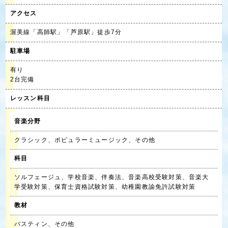
アクセス
渥美線「高師駅」「芦原駅」徒歩7分
駐車場
有り
2台完備
レッスン科目
音楽分野
クラシック、ポピュラーミュージック、その他
科目
ソルフェージュ、学校音楽、伴奏法、音楽高校受験対策、音楽大
学受験対策、保育士資格試験対策、幼稚園教諭免許試験対策
教材
バスティン、その他