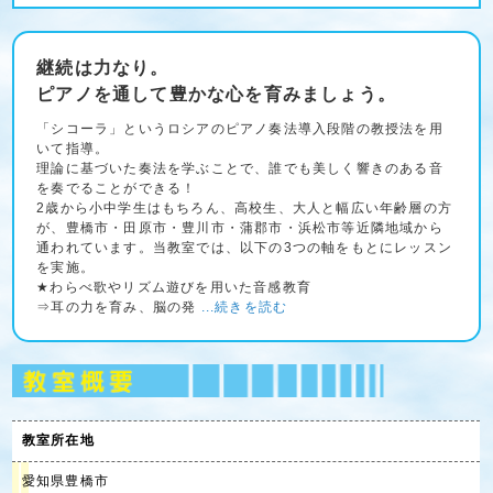
継続は力なり。
ピアノを通して豊かな心を育みましょう。
「シコーラ」というロシアのピアノ奏法導入段階の教授法を用
いて指導。
理論に基づいた奏法を学ぶことで、誰でも美しく響きのある音
を奏でることができる！
2歳から小中学生はもちろん、高校生、大人と幅広い年齢層の方
が、豊橋市・田原市・豊川市・蒲郡市・浜松市等近隣地域から
通われています。当教室では、以下の3つの軸をもとにレッスン
を実施。
★わらべ歌やリズム遊びを用いた音感教育
⇒耳の力を育み、脳の発
...続きを読む
教室所在地
愛知県豊橋市