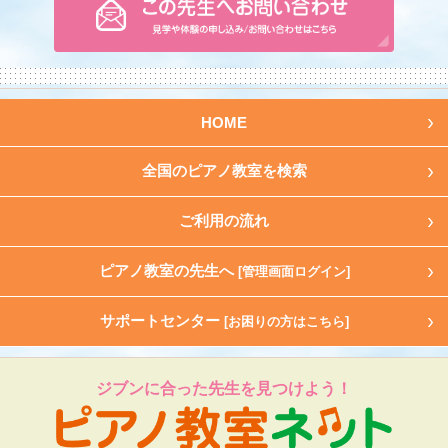
HOME
全国のピアノ教室を検索
ご利用の流れ
ピアノ教室の先生へ
[管理画面ログイン]
サポートセンター
[お困りの方はこちら]
ジブンに合った先生を見つけよう！