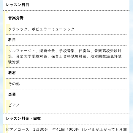
レッスン科目
音楽分野
クラシック、ポピュラーミュージック
科目
ソルフェージュ、楽典全般、学校音楽、伴奏法、音楽高校受験対
策、音楽大学受験対策、保育士資格試験対策、幼稚園教諭免許試
験対策
教材
その他
楽器
ピアノ
レッスン料金・回数
ピアノコース 1回30分 年41回 7000円（レベルが上がっても月謝