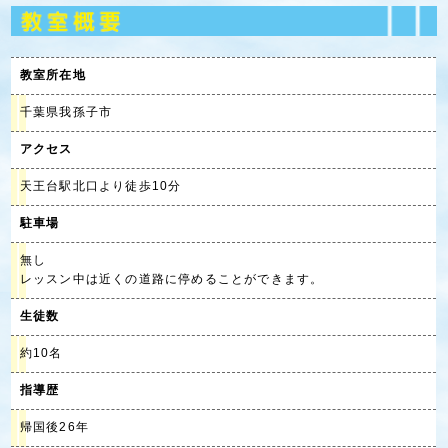
教室所在地
千葉県我孫子市
アクセス
天王台駅北口より徒歩10分
駐車場
無し
レッスン中は近くの道路に停めることができます。
生徒数
約10名
指導歴
帰国後26年