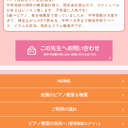
中学高校の理科の教員免許有り。現在会社員なので、スケジュール
が合えばレッスン致します。子供達に人気です♪
3歳〜ピアノ、歌を他教室で習っていましたが、中学受験が大変す
ぎて、残念ながら小5で辞める。中学〜大学まで軽音学部でベー
ス、ドラムを担当。現在もドラム勉強中です。
HOME
全国のピアノ教室を検索
ご利用の流れ
ピアノ教室の先生へ
[管理画面ログイン]