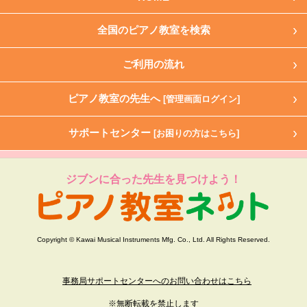
全国のピアノ教室を検索
ご利用の流れ
ピアノ教室の先生へ
[管理画面ログイン]
サポートセンター
[お困りの方はこちら]
ジブンに合った先生を見つけよう！
Copyright © Kawai Musical Instruments Mfg. Co., Ltd. All Rights Reserved.
事務局サポートセンターへのお問い合わせはこちら
※無断転載を禁止します