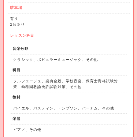
駐車場
有り
2台あり
レッスン科目
音楽分野
クラシック、ポピュラーミュージック、その他
科目
ソルフェージュ、楽典全般、学校音楽、保育士資格試験対
策、幼稚園教諭免許試験対策、その他
教材
バイエル、バスティン、トンプソン、バーナム、その他
楽器
ピアノ、その他