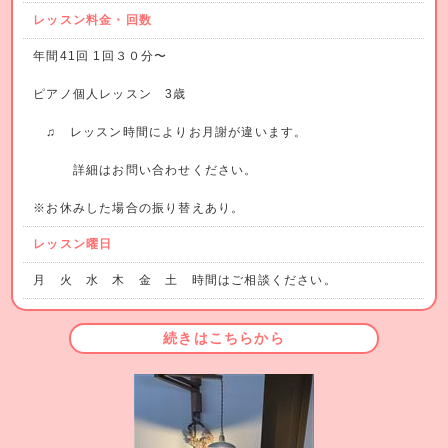
レッスン料金・回数
年間41回 1回３０分〜
ピアノ個人レッスン 3歳
♫ レッスン時間によりお月謝が違います。
詳細はお問い合わせください。
※お休みした場合の振り替えあり。
レッスン曜日
月 火 水 木 金 土 時間はご相談ください。
続きはこちらから