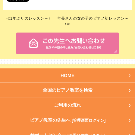
≪
1年ぶりのレッスン～♪
年長さんの女の子のピアノ初レッスン～
♪
≫
HOME
全国のピアノ教室を検索
ご利用の流れ
ピアノ教室の先生へ
[管理画面ログイン]