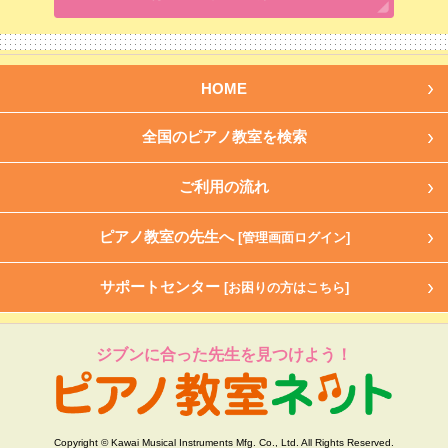
HOME
全国のピアノ教室を検索
ご利用の流れ
ピアノ教室の先生へ
[管理画面ログイン]
サポートセンター
[お困りの方はこちら]
ジブンに合った先生を見つけよう！
Copyright © Kawai Musical Instruments Mfg. Co., Ltd. All Rights Reserved.