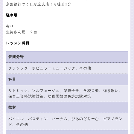
京葉銀行つくしが丘支店より徒歩2分
駐車場
有り
生徒さん用 ２台
レッスン科目
音楽分野
クラシック、ポピュラーミュージック、その他
科目
リトミック、ソルフェージュ、楽典全般、学校音楽、弾き歌い、
保育士資格試験対策、幼稚園教諭免許試験対策
教材
バイエル、バスティン、バーナム、ぴあのどりーむ、ピアノラン
ド、その他