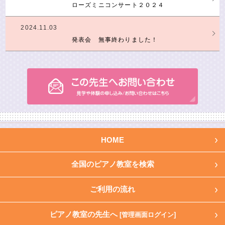
ローズミニコンサート２０２４
2024.11.03
発表会 無事終わりました！
HOME
全国のピアノ教室を検索
ご利用の流れ
ピアノ教室の先生へ
[管理画面ログイン]