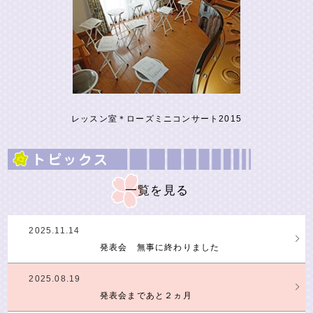
レッスン室＊ローズミニコンサート2015
一覧を見る
2025.11.14
発表会 無事に終わりました
2025.08.19
発表会まであと２ヵ月