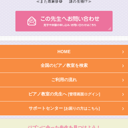
≪
また蕁麻疹😅
謎の生物!?
≫
HOME
全国のピアノ教室を検索
ご利用の流れ
ピアノ教室の先生へ
[管理画面ログイン]
サポートセンター
[お困りの方はこちら]
ジブンに合った先生を見つけよう！