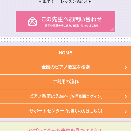
≪
風で！
レッスン始め🎶
≫
HOME
全国のピアノ教室を検索
ご利用の流れ
ピアノ教室の先生へ
[管理画面ログイン]
サポートセンター
[お困りの方はこちら]
ジブンに合った先生を見つけよう！