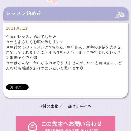
レッスン始め🎶
2021.01.12
今日がレッスン始めでした🎶
今年もよろしくお願い致します✨
今年始めてのレッスンはNちゃん。年中さん。新年の挨拶を大きな
声でしてくれました☺️今年もNちゃんワールド全快で楽しくレッス
ン出来そうです🥰
今年はどんな一年になるのか分かりませんが、いつも前向きに、ど
んな時も感謝を忘れずにいたいと思います😄
≪
謎の生物!?
謹賀新年🎍
≫