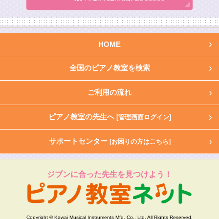
HOME
全国のピアノ教室を検索
ご利用の流れ
ピアノ教室の先生へ
[管理画面ログイン]
サポートセンター
[お困りの方はこちら]
ジブンに合った先生を見つけよう！
Copyright © Kawai Musical Instruments Mfg. Co., Ltd. All Rights Reserved.