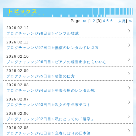
Page
≪
|
1
2
[
3
]
4
5
6
..
末尾
|
≫
2026.02.12
ブログチャレンジ98日目✨インフル猛威
2026.02.11
ブログチャレンジ97日目✨無償のレンタルドレス👗
2026.02.10
ブログチャレンジ96日目✨ピアノの練習出来たらいいな
2026.02.09
ブログチャレンジ95日目✨暗譜の仕方
2026.02.08
ブログチャレンジ94日目✨発表会用のレンタル靴
2026.02.07
ブログチャレンジ93日目✨次女の学年末テスト
2026.02.06
ブログチャレンジ92日目✨私にとっての「選挙」
2026.02.05
ブログチャレンジ91日目✨立春しぼりの日本酒