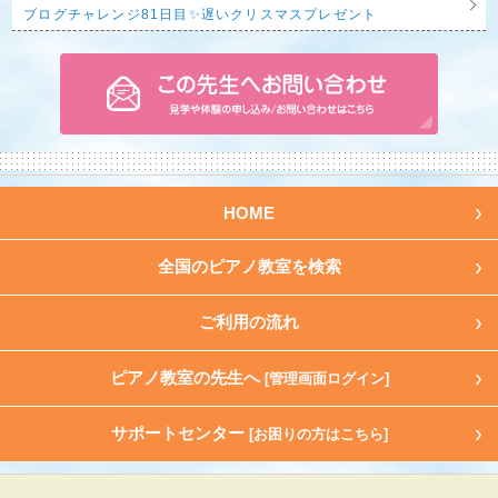
ブログチャレンジ81日目✨遅いクリスマスプレゼント
HOME
全国のピアノ教室を検索
ご利用の流れ
ピアノ教室の先生へ
[管理画面ログイン]
サポートセンター
[お困りの方はこちら]